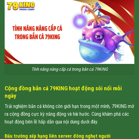
Tính năng nâng cấp cá trong bắn cá 79KING
Cộng đồng bắn cá 79KING hoạt động sôi nổi mỗi
ngày
Trải nghiệm bắn cá không còn giới hạn trong một mình, 79KING mở
ra cộng đồng cực kỳ năng động và hài hước. Cùng khám phá các
hoạt động bên lề hấp dẫn qua nội dung dưới đây.
Đấu trường xếp hạng liên server đông nghẹt người