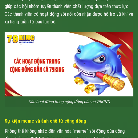
giúp các hội nhóm tuyển thành viên chất lượng dựa trên thực lực.
Các thành viên có hoạt động sôi nổi còn nhận được hỗ trợ vũ khí và
xu hàng tuần từ câu lạc bộ.
Các hoạt động trong cộng đồng bắn cá 79KING
Sự kiện meme và ảnh chế từ cộng đồng
Không thể không nhắc đến văn hóa “meme” sôi động của cộng