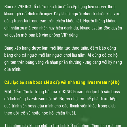
Bắn cá 79KING tổ chức các trận đấu xếp hạng liên server theo
khung giờ cố định mỗi ngày. Đây là nơi người chơi từ nhiều khu vực
cùng tranh tài trong các trận chiến khốc liệt. Người thắng không
chỉ nhận xu mà còn nhận huy hiệu danh dự, khung avatar độc quyền
và quyền mời bạn bè vào phòng VIP riêng.
Bảng xếp hạng được làm mới liên tục theo tuần, đảm bảo công
bằng cho cả người mới lẫn người chơi lâu năm. Ai cũng có cơ hội
ghi tên trên bảng vàng và nhận phần thưởng xứng đáng với kỹ năng
của mình.
Câu lạc bộ săn boss siêu cấp với tính năng livestream nội bộ
Một điểm độc lạ trong bắn cá 79KING là các câu lạc bộ săn boss
có tính năng livestream nội bộ. Người chơi có thể phát trực tiếp
quá trình săn boss của mình cho các thành viên khác trong club
theo dõi, cổ vũ hoặc học hỏi chiến thuật.
Tính năng này không những tạo tính kết nối cộng đồng cao mà còn